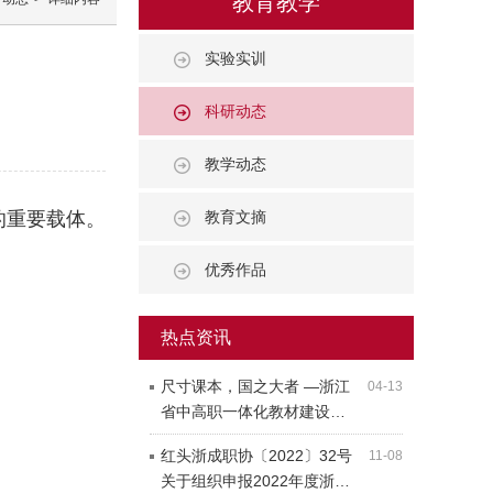
教育教学
实验实训
科研动态
教学动态
的重要载体。
教育文摘
优秀作品
热点资讯
尺寸课本，国之大者 —浙江
04-13
省中高职一体化教材建设…
红头浙成职协〔2022〕32号
11-08
关于组织申报2022年度浙…