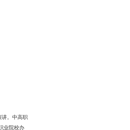
演讲。中高职
职业院校办