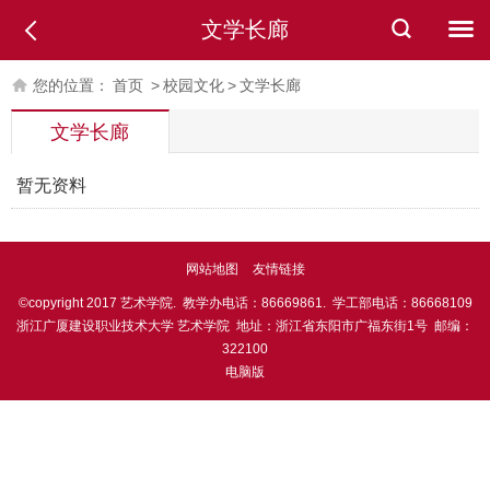
文学长廊
您的位置：
首页
>
校园文化
>
文学长廊
文学长廊
暂无资料
网站地图
友情链接
©copyright 2017 艺术学院. 教学办电话：86669861. 学工部电话：86668109
浙江广厦建设职业技术大学 艺术学院 地址：浙江省东阳市广福东街1号 邮编：
322100
电脑版