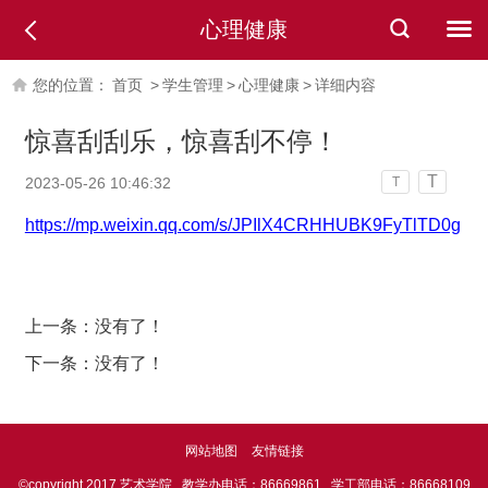
心理健康
您的位置：
首页
>
学生管理
>
心理健康
>
详细内容
惊喜刮刮乐，惊喜刮不停！
T
2023-05-26 10:46:32
T
https://mp.weixin.qq.com/s/JPIlX4CRHHUBK9FyTlTD0g
上一条：没有了！
下一条：没有了！
网站地图
友情链接
©copyright 2017 艺术学院. 教学办电话：86669861. 学工部电话：86668109