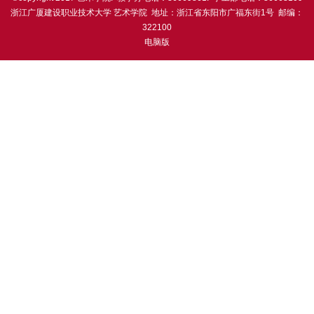
浙江广厦建设职业技术大学 艺术学院 地址：浙江省东阳市广福东街1号 邮编：
322100
电脑版