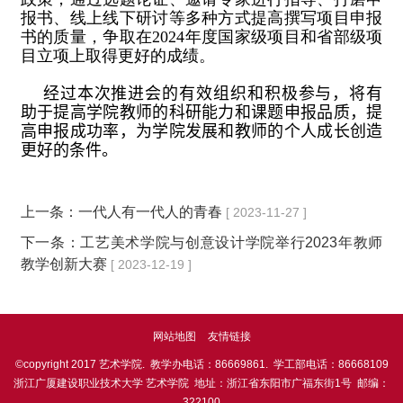
报书、线上线下研讨等多种方式提高撰写项目申报
书的质量，争取在2024年度国家级项目和省部级项
目立项上取得更好的成绩。
经过本次推进会的有效组织和积极参与，将有
助于提高学院教师的科研能力和课题申报品质，提
高申报成功率，为学院发展和教师的个人成长创造
更好的条件。
上一条：
一代人有一代人的青春
[ 2023-11-27 ]
下一条：
工艺美术学院与创意设计学院举行2023年教师
教学创新大赛
[ 2023-12-19 ]
网站地图
友情链接
©copyright 2017 艺术学院. 教学办电话：86669861. 学工部电话：86668109
浙江广厦建设职业技术大学 艺术学院 地址：浙江省东阳市广福东街1号 邮编：
322100