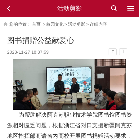
活动剪影
您的位置：
首页
>
校园文化
>
活动剪影
>
详细内容
图书捐赠公益献爱心
T
2023-11-27 18:37:59
T
为帮助解决阿克苏职业技术学院图书馆图书资
源相对匮乏问题，根据浙江省对口支援新疆阿克苏
地区指挥部商请省内高校开展图书捐赠活动要求，