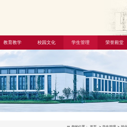
教育教学
校园文化
学生管理
荣誉殿堂
您的位置：
首页
>
学生管理
>
就