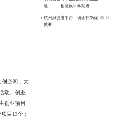
迪———创意设计学院邀…
杭州游徒搭平台，访企拓岗促
05-18
就业
众创空间，大
活动。创业
生创业项目
项目13个；