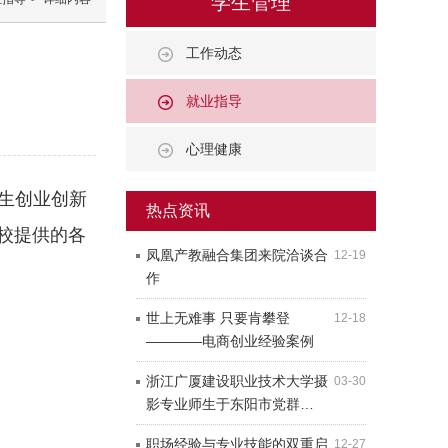
学生管理
工作动态
就业指导
心理健康
生创业创新
热点资讯
校提供的各
凤凰产教融合集团来院洽谈合
12-19
作
世上无难事 只要肯攀登
12-18
————电商创业经验案例
浙江广厦建设职业技术大学摄
03-30
影专业师生于东阳市党群…
职场经验与专业技能的双重启
12-27