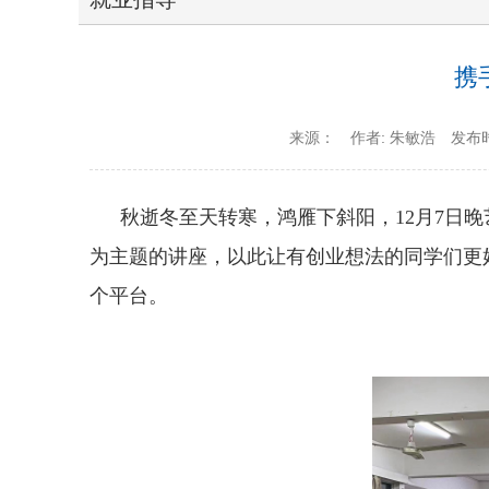
携
来源：
作者: 朱敏浩
发布时
秋逝冬至天转寒，鸿雁下斜阳，12月7日
为主题的讲座，以此让有创业想法的同学们更
个平台。