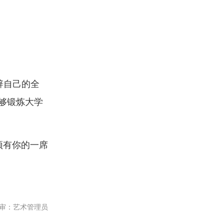
辟自己的全
够锻炼大学
顶有你的一席
审：艺术管理员