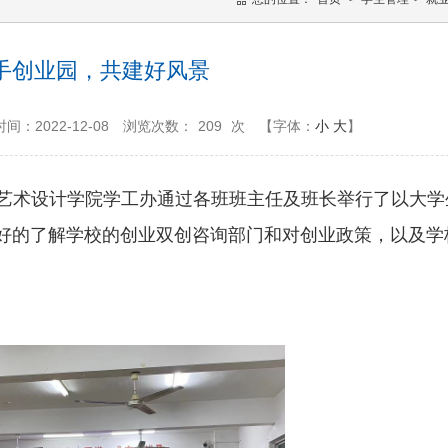
手创业园，共建好风景
间：2022-12-08
浏览次数：
209
次
【字体：
小
大
】
晚艺术设计学院学工办通过各班班主任及班长举行了以大学
好的了解学校的创业双创咨询部门和对创业政策，以及学