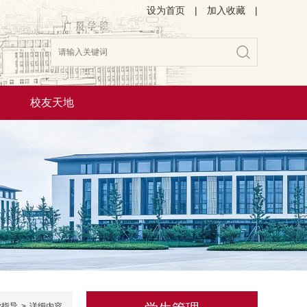
设为首页
|
加入收藏
|
校友天地
搜索
业指导
>
详细内容