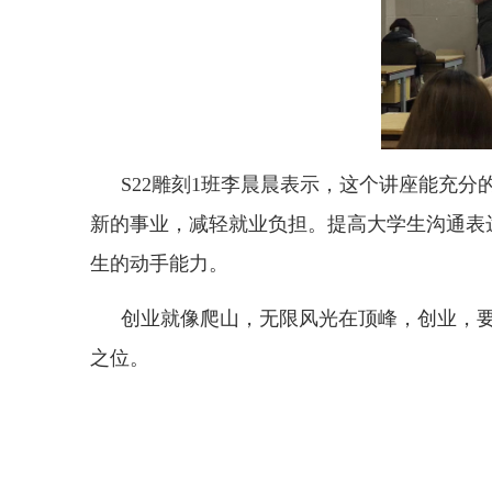
S22雕刻1班李晨晨表示，这个讲座能充
新的事业，减轻就业负担。提高大学生沟通表
生的动手能力。
创业就像爬山，无限风光在顶峰，创业，
之位。