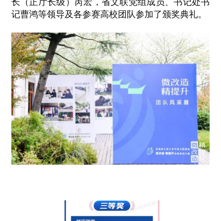
长（正厅长级）芮宏，省文联党组成员、书记处书
记曹鸿等领导及各参赛高校团队参加了颁奖典礼。