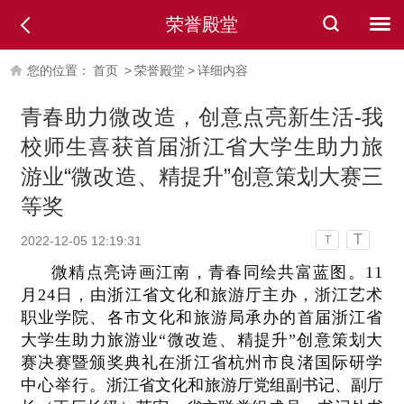
荣誉殿堂
您的位置：
首页
>
荣誉殿堂
>
详细内容
青春助力微改造，创意点亮新生活-我
校师生喜获首届浙江省大学生助力旅
游业“微改造、精提升”创意策划大赛三
等奖
T
2022-12-05 12:19:31
T
微精点亮诗画江南，青春同绘共富蓝图。11
月24日，由浙江省文化和旅游厅主办，浙江艺术
职业学院、各市文化和旅游局承办的首届浙江省
大学生助力旅游业“微改造、精提升”创意策划大
赛决赛暨颁奖典礼在浙江省杭州市良渚国际研学
中心举行。
浙江省文化和旅游厅党组副书记、副厅